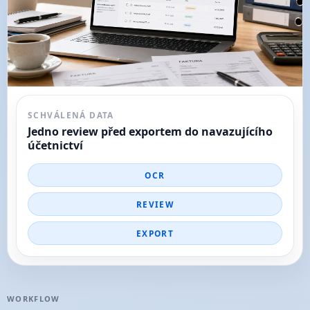
SCHVÁLENÁ DATA
Jedno review před exportem do navazujícího
účetnictví
OCR
REVIEW
EXPORT
WORKFLOW