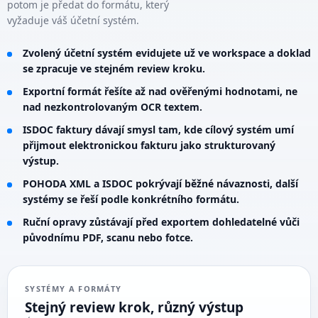
potom je předat do formátu, který
vyžaduje váš účetní systém.
Zvolený účetní systém evidujete už ve workspace a doklad
se zpracuje ve stejném review kroku.
Exportní formát řešíte až nad ověřenými hodnotami, ne
nad nezkontrolovaným OCR textem.
ISDOC faktury dávají smysl tam, kde cílový systém umí
přijmout elektronickou fakturu jako strukturovaný
výstup.
POHODA XML a ISDOC pokrývají běžné návaznosti, další
systémy se řeší podle konkrétního formátu.
Ruční opravy zůstávají před exportem dohledatelné vůči
původnímu PDF, scanu nebo fotce.
SYSTÉMY A FORMÁTY
Stejný review krok, různý výstup