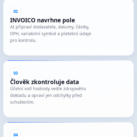
02
INVOICO navrhne pole
AI připraví dodavatele, datumy, částky,
DPH, variabilní symbol a platební údaje
pro kontrolu.
03
Člověk zkontroluje data
Účetní vidí hodnoty vedle zdrojového
dokladu a opraví jen odchylky před
schválením.
04