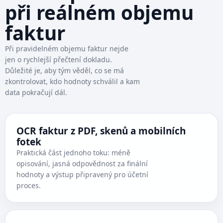
při reálném objemu
faktur
Při pravidelném objemu faktur nejde
jen o rychlejší přečtení dokladu.
Důležité je, aby tým věděl, co se má
zkontrolovat, kdo hodnoty schválil a kam
data pokračují dál.
OCR faktur z PDF, skenů a mobilních
fotek
Praktická část jednoho toku: méně
opisování, jasná odpovědnost za finální
hodnoty a výstup připravený pro účetní
proces.