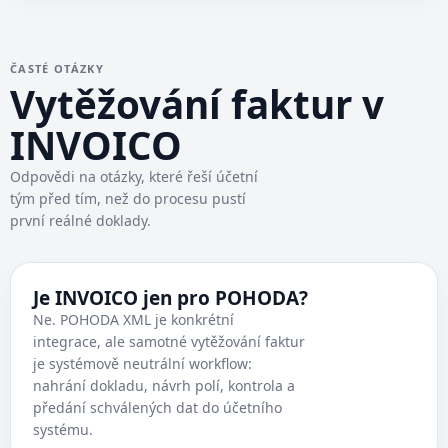
ČASTÉ OTÁZKY
Vytěžování faktur v
INVOICO
Odpovědi na otázky, které řeší účetní
tým před tím, než do procesu pustí
první reálné doklady.
Je INVOICO jen pro POHODA?
Ne. POHODA XML je konkrétní
integrace, ale samotné vytěžování faktur
je systémově neutrální workflow:
nahrání dokladu, návrh polí, kontrola a
předání schválených dat do účetního
systému.