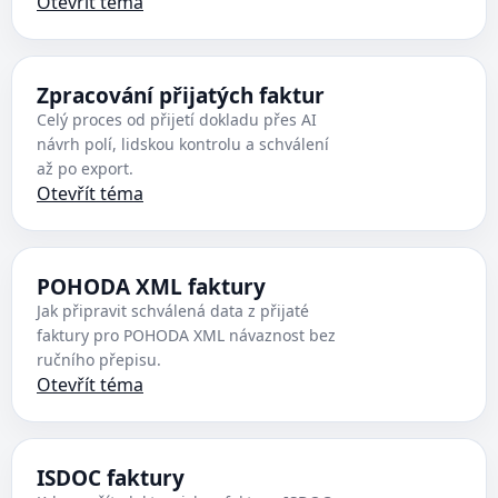
Otevřít téma
Zpracování přijatých faktur
Celý proces od přijetí dokladu přes AI
návrh polí, lidskou kontrolu a schválení
až po export.
Otevřít téma
POHODA XML faktury
Jak připravit schválená data z přijaté
faktury pro POHODA XML návaznost bez
ručního přepisu.
Otevřít téma
ISDOC faktury