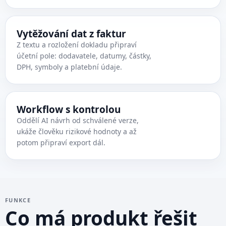
Vytěžování dat z faktur
Z textu a rozložení dokladu připraví
účetní pole: dodavatele, datumy, částky,
DPH, symboly a platební údaje.
Workflow s kontrolou
Oddělí AI návrh od schválené verze,
ukáže člověku rizikové hodnoty a až
potom připraví export dál.
FUNKCE
Co má produkt řešit