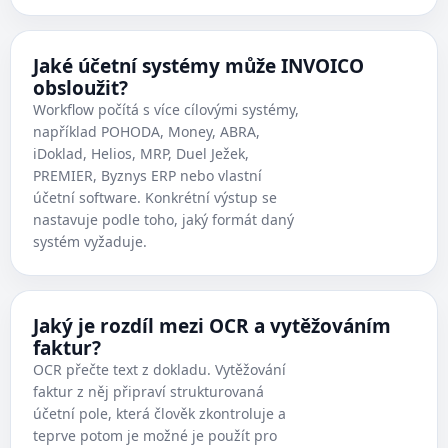
Jaké účetní systémy může INVOICO
obsloužit?
Workflow počítá s více cílovými systémy,
například POHODA, Money, ABRA,
iDoklad, Helios, MRP, Duel Ježek,
PREMIER, Byznys ERP nebo vlastní
účetní software. Konkrétní výstup se
nastavuje podle toho, jaký formát daný
systém vyžaduje.
Jaký je rozdíl mezi OCR a vytěžováním
faktur?
OCR přečte text z dokladu. Vytěžování
faktur z něj připraví strukturovaná
účetní pole, která člověk zkontroluje a
teprve potom je možné je použít pro