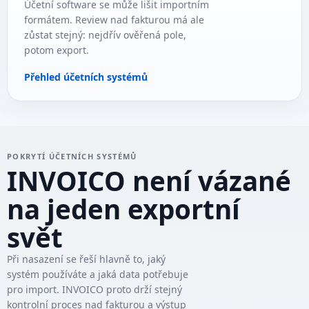
Účetní software se může lišit importním
formátem. Review nad fakturou má ale
zůstat stejný: nejdřív ověřená pole,
potom export.
Přehled účetních systémů
POKRYTÍ ÚČETNÍCH SYSTÉMŮ
INVOICO není vázané
na jeden exportní
svět
Při nasazení se řeší hlavně to, jaký
systém používáte a jaká data potřebuje
pro import. INVOICO proto drží stejný
kontrolní proces nad fakturou a výstup