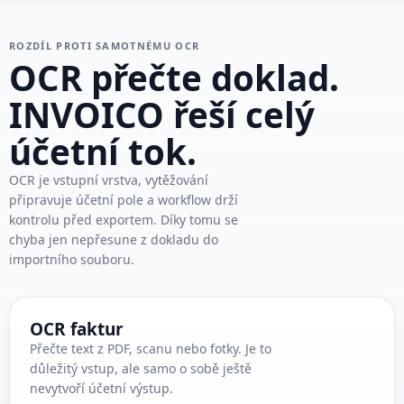
ROZDÍL PROTI SAMOTNÉMU OCR
OCR přečte doklad.
INVOICO řeší celý
účetní tok.
OCR je vstupní vrstva, vytěžování
připravuje účetní pole a workflow drží
kontrolu před exportem. Díky tomu se
chyba jen nepřesune z dokladu do
importního souboru.
OCR faktur
Přečte text z PDF, scanu nebo fotky. Je to
důležitý vstup, ale samo o sobě ještě
nevytvoří účetní výstup.