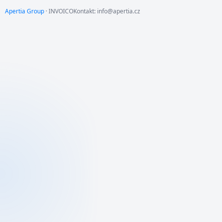
Apertia
Group
· INVOICO
Kontakt: info@apertia.cz