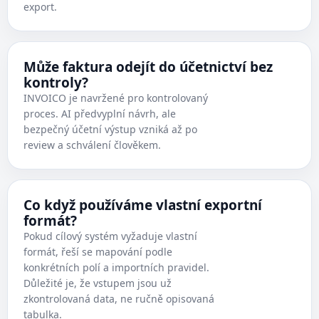
export.
Může faktura odejít do účetnictví bez
kontroly?
INVOICO je navržené pro kontrolovaný
proces. AI předvyplní návrh, ale
bezpečný účetní výstup vzniká až po
review a schválení člověkem.
Co když používáme vlastní exportní
formát?
Pokud cílový systém vyžaduje vlastní
formát, řeší se mapování podle
konkrétních polí a importních pravidel.
Důležité je, že vstupem jsou už
zkontrolovaná data, ne ručně opisovaná
tabulka.