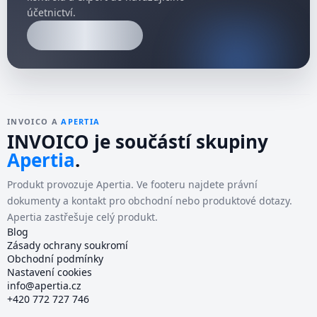
účetnictví.
INVOICO A
APERTIA
INVOICO je součástí skupiny
Apertia
.
Produkt provozuje
Apertia
. Ve footeru najdete právní
dokumenty a kontakt pro obchodní nebo produktové dotazy.
Apertia
zastřešuje celý produkt.
Blog
Zásady ochrany soukromí
Obchodní podmínky
Nastavení cookies
info@apertia.cz
+420 772 727 746