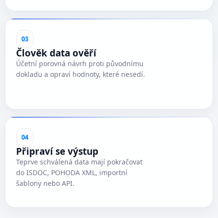
03
Člověk data ověří
Účetní porovná návrh proti původnímu
dokladu a opraví hodnoty, které nesedí.
04
Připraví se výstup
Teprve schválená data mají pokračovat
do ISDOC, POHODA XML, importní
šablony nebo API.