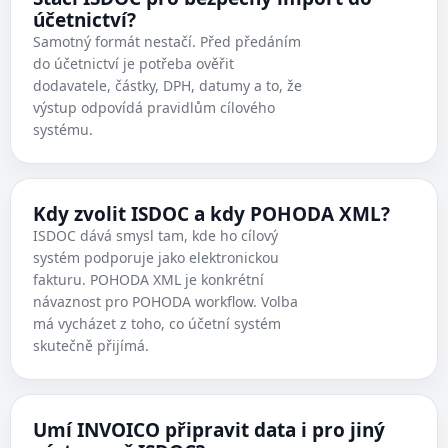
účetnictví?
Samotný formát nestačí. Před předáním
do účetnictví je potřeba ověřit
dodavatele, částky, DPH, datumy a to, že
výstup odpovídá pravidlům cílového
systému.
Kdy zvolit ISDOC a kdy POHODA XML?
ISDOC dává smysl tam, kde ho cílový
systém podporuje jako elektronickou
fakturu. POHODA XML je konkrétní
návaznost pro POHODA workflow. Volba
má vycházet z toho, co účetní systém
skutečně přijímá.
Umí INVOICO připravit data i pro jiný