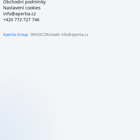
Obchodní podmínky
Nastavení cookies
info@apertia.cz
+420 772 727 746
Apertia
Group
· INVOICO
Kontakt: info@apertia.cz