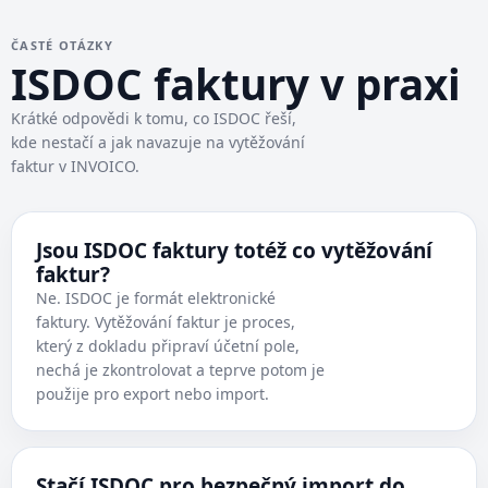
ČASTÉ OTÁZKY
ISDOC faktury v praxi
Krátké odpovědi k tomu, co ISDOC řeší,
kde nestačí a jak navazuje na vytěžování
faktur v INVOICO.
Jsou ISDOC faktury totéž co vytěžování
faktur?
Ne. ISDOC je formát elektronické
faktury. Vytěžování faktur je proces,
který z dokladu připraví účetní pole,
nechá je zkontrolovat a teprve potom je
použije pro export nebo import.
Stačí ISDOC pro bezpečný import do